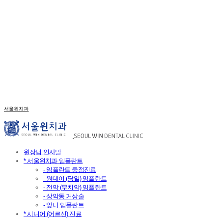
서울윈치과
원장님 인사말
* 서울윈치과 임플란트
- 임플란트 중점진료
- 원데이 (당일) 임플란트
- 전악 (무치악) 임플란트
- 상악동 거상술
- 앞니 임플란트
* 시니어 (어르신) 진료