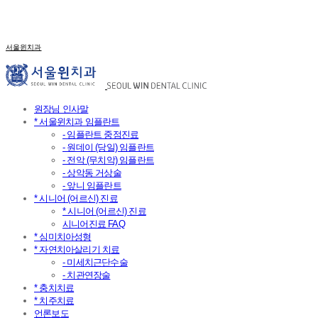
서울윈치과
원장님 인사말
* 서울윈치과 임플란트
- 임플란트 중점진료
- 원데이 (당일) 임플란트
- 전악 (무치악) 임플란트
- 상악동 거상술
- 앞니 임플란트
* 시니어 (어르신) 진료
* 시니어 (어르신) 진료
시니어진료 FAQ
* 심미치아성형
* 자연치아살리기 치료
- 미세치근단수술
- 치관연장술
* 충치치료
* 치주치료
언론보도