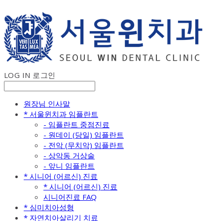
LOG IN
로그인
원장님 인사말
* 서울윈치과 임플란트
- 임플란트 중점진료
- 원데이 (당일) 임플란트
- 전악 (무치악) 임플란트
- 상악동 거상술
- 앞니 임플란트
* 시니어 (어르신) 진료
* 시니어 (어르신) 진료
시니어진료 FAQ
* 심미치아성형
* 자연치아살리기 치료