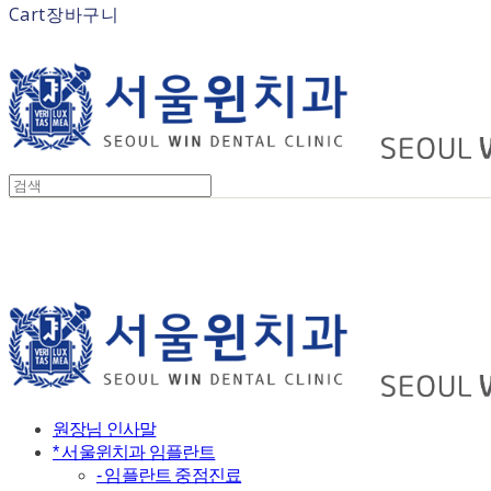
Cart
장바구니
원장님 인사말
* 서울윈치과 임플란트
- 임플란트 중점진료