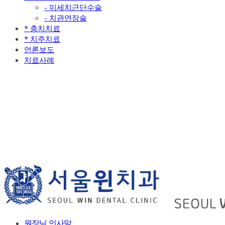
- 미세치근단수술
- 치관연장술
* 충치치료
* 치주치료
언론보도
치료사례
원장님 인사말