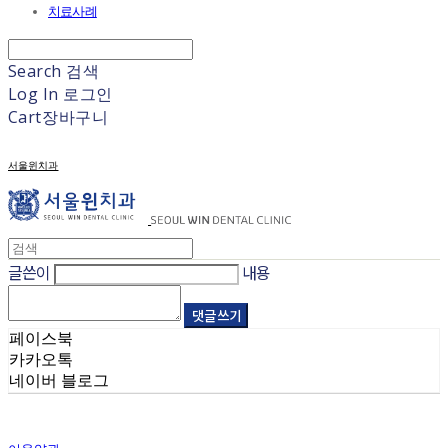
치료사례
Search
검색
Log In
로그인
Cart
장바구니
서울윈치과
글쓴이
내용
댓글 쓰기
페이스북
카카오톡
네이버 블로그