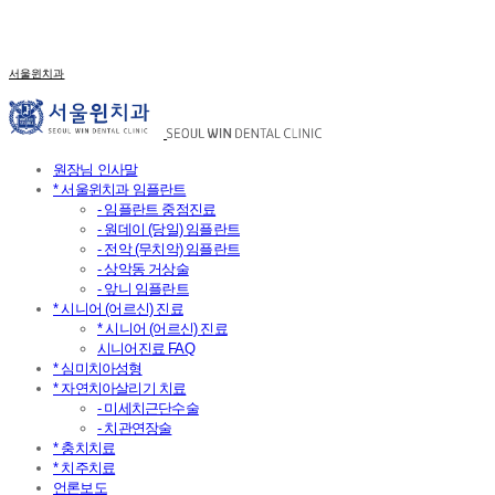
서울윈치과
원장님 인사말
* 서울윈치과 임플란트
- 임플란트 중점진료
- 원데이 (당일) 임플란트
- 전악 (무치악) 임플란트
- 상악동 거상술
- 앞니 임플란트
* 시니어 (어르신) 진료
* 시니어 (어르신) 진료
시니어진료 FAQ
* 심미치아성형
* 자연치아살리기 치료
- 미세치근단수술
- 치관연장술
* 충치치료
* 치주치료
언론보도