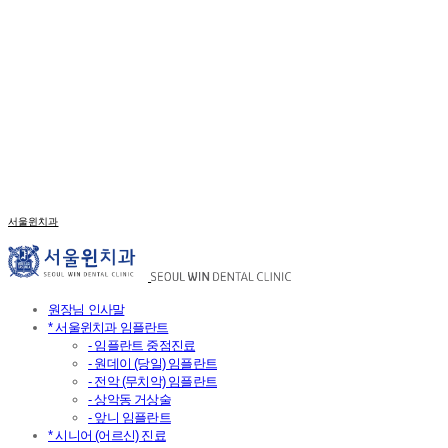
서울윈치과
원장님 인사말
* 서울윈치과 임플란트
- 임플란트 중점진료
- 원데이 (당일) 임플란트
- 전악 (무치악) 임플란트
- 상악동 거상술
- 앞니 임플란트
* 시니어 (어르신) 진료