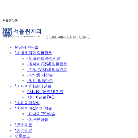
서울윈치과
원장님 인사말
* 서울윈치과 임플란트
- 임플란트 중점진료
- 원데이 (당일) 임플란트
- 전악 (무치악) 임플란트
- 상악동 거상술
- 앞니 임플란트
* 시니어 (어르신) 진료
* 시니어 (어르신) 진료
시니어진료 FAQ
* 심미치아성형
* 자연치아살리기 치료
- 미세치근단수술
- 치관연장술
* 충치치료
* 치주치료
언론보도