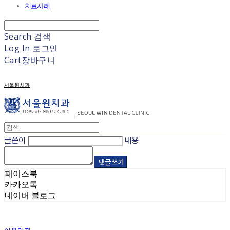
치료사례
Search
검색
Log In
로그인
Cart
장바구니
서울윈치과
글쓴이
내용
댓글 쓰기
페이스북
카카오톡
네이버 블로그