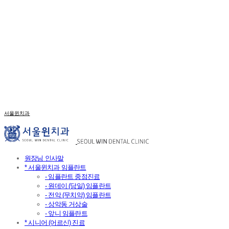
서울윈치과
원장님 인사말
* 서울윈치과 임플란트
- 임플란트 중점진료
- 원데이 (당일) 임플란트
- 전악 (무치악) 임플란트
- 상악동 거상술
- 앞니 임플란트
* 시니어 (어르신) 진료