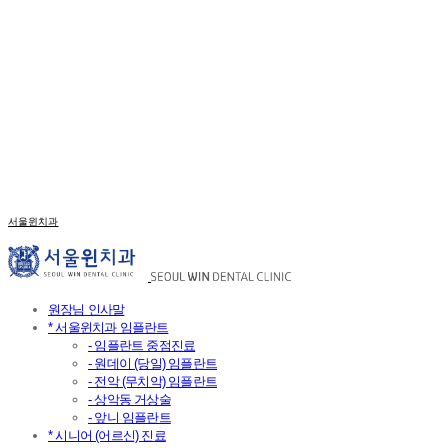
서울윈치과
원장님 인사말
* 서울윈치과 임플란트
- 임플란트 중점진료
- 원데이 (당일) 임플란트
- 전악 (무치악) 임플란트
- 상악동 거상술
- 앞니 임플란트
* 시니어 (어르신) 진료