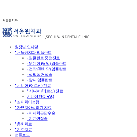
서울윈치과
원장님 인사말
* 서울윈치과 임플란트
- 임플란트 중점진료
- 원데이 (당일) 임플란트
- 전악 (무치악) 임플란트
- 상악동 거상술
- 앞니 임플란트
* 시니어 (어르신) 진료
* 시니어 (어르신) 진료
시니어진료 FAQ
* 심미치아성형
* 자연치아살리기 치료
- 미세치근단수술
- 치관연장술
* 충치치료
* 치주치료
언론보도