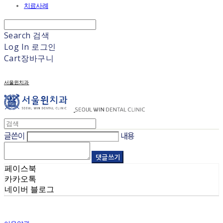
치료사례
Search
검색
Log In
로그인
Cart
장바구니
서울윈치과
글쓴이
내용
댓글 쓰기
페이스북
카카오톡
네이버 블로그